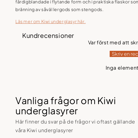
färdigblandade i flytande form och i praktiska flaskor s
bränning av såväl lergods som stengods.
Läs mer om Kiwi underglasyr här.
Kundrecensioner
Var först med att sk
Skriv en re
Inga element
Vanliga frågor om Kiwi
underglasyrer
Här finner du svar på de frågor vi oftast gällande
våra Kiwi underglasyrer