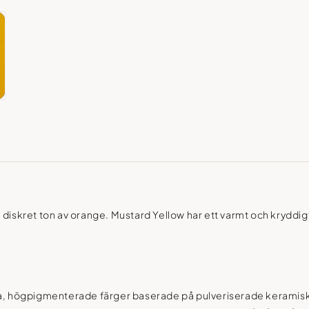
diskret ton av orange. Mustard Yellow har ett varmt och kryddigt ut
ulla, högpigmenterade färger baserade på pulveriserade kerami