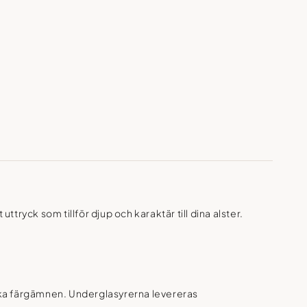
tryck som tillför djup och karaktär till dina alster.
ska färgämnen. Underglasyrerna levereras