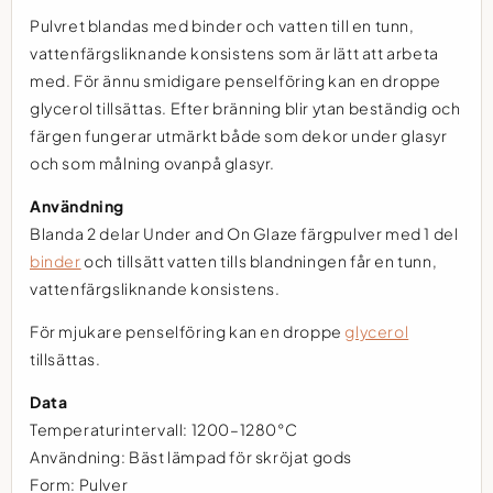
Pulvret blandas med binder och vatten till en tunn,
vattenfärgsliknande konsistens som är lätt att arbeta
med. För ännu smidigare penselföring kan en droppe
glycerol tillsättas. Efter bränning blir ytan beständig och
färgen fungerar utmärkt både som dekor under glasyr
och som målning ovanpå glasyr.
Användning
Blanda 2 delar Under and On Glaze färgpulver med 1 del
binder
och tillsätt vatten tills blandningen får en tunn,
vattenfärgsliknande konsistens.
För mjukare penselföring kan en droppe
glycerol
tillsättas.
Data
Temperaturintervall: 1200–1280°C
Användning: Bäst lämpad för skröjat gods
Form: Pulver