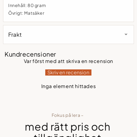
Innehåll: 80 gram
Övrigt: Matsäker
Frakt
Kundrecensioner
Var först med att skriva en recension
Skriv en recension
Inga element hittades
Fokus på lera –
med rätt pris och
Spana in vår