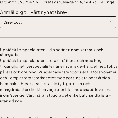
Org-nr: 5595254706, Företagshusvägen 2A, 244 93, Kävlinge
Anmäl dig till vårt nyhetsbrev
Upptäck Lerspecialisten – din partner inom keramik och
stengods
Upptäck Lerspecialisten – lera till rätt pris och med hög
tillgänglighet. Lerspecialisten är en svensk e-handel med fokus
på lera och drejning. Vi lagerhåller stengodslera i stora volymer
och kompletterar sortimentet med porslinslera och färdiga
hemmakit. Hos oss ser du alltid tydliga priser och
mängdrabatter direkt på varje produkt, med snabb leverans
inom Sverige. Vårt mål är att göra det enkelt att handla lera –
utan krångel.